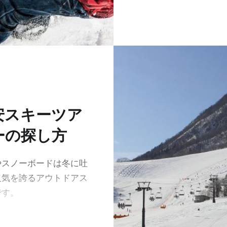
安スキーツア
ーの探し方
やスノーボードは冬に吐
人気を誇るアウトドアス
です。