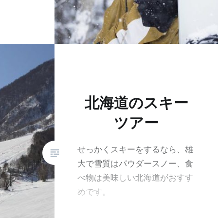
北海道のスキー
ツアー
せっかくスキーをするなら、雄
大で雪質はパウダースノー、食
べ物は美味しい北海道がおすす
めです。