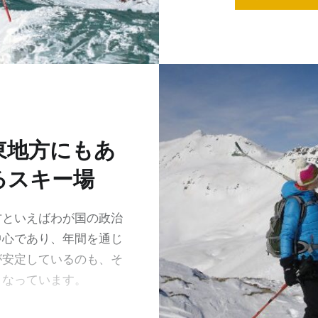
東地方にもあ
るスキー場
方といえばわが国の政治
中心であり、年間を通じ
が安定しているのも、そ
となっています。