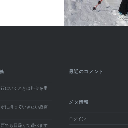
稿
最近のコメント
旅行にいくときは料金を重
メタ情報
ノボに持っていきたい必需
ログイン
関西でも日帰りで遊べます