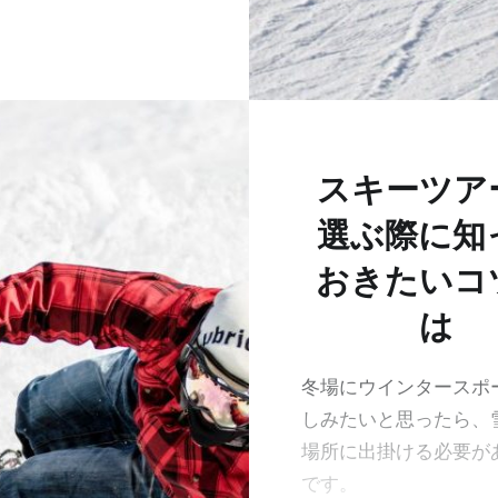
スキーツア
選ぶ際に知
おきたいコ
は
冬場にウインタースポ
しみたいと思ったら、
場所に出掛ける必要が
です。