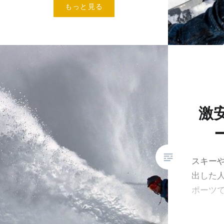
もっと見る
激
スキー
出した
ポーツ