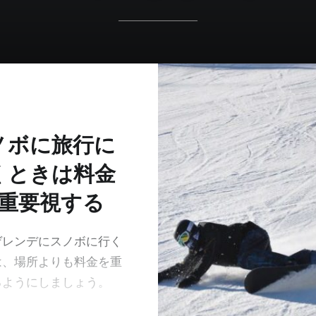
ノボに旅行に
くときは料金
重要視する
ゲレンデにスノボに行く
は、場所よりも料金を重
るようにしましょう。