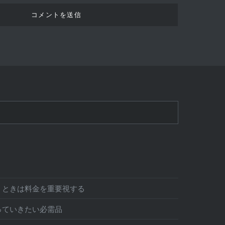
くときは料金を重要視する
っていきたい必需品