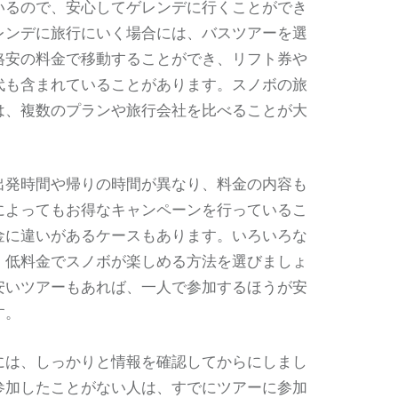
いるので、安心してゲレンデに行くことができ
レンデに旅行にいく場合には、バスツアーを選
格安の料金で移動することができ、リフト券や
代も含まれていることがあります。スノボの旅
は、複数のプランや旅行会社を比べることが大
出発時間や帰りの時間が異なり、料金の内容も
によってもお得なキャンペーンを行っているこ
金に違いがあるケースもあります。いろいろな
、低料金でスノボが楽しめる方法を選びましょ
安いツアーもあれば、一人で参加するほうが安
す。
には、しっかりと情報を確認してからにしまし
参加したことがない人は、すでにツアーに参加