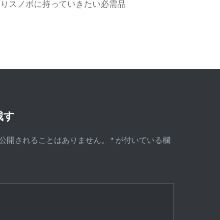
帰りスノボに持っていきたい必需品
残す
公開されることはありません。
*
が付いている欄