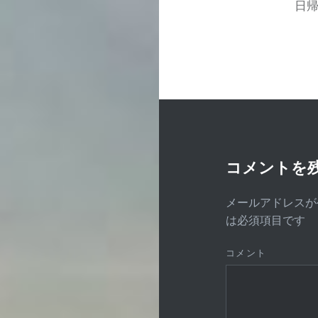
ナ
日
ビ
ゲ
ー
シ
ョ
ン
コメントを
メールアドレスが
は必須項目です
コメント