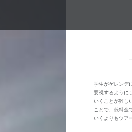
学生がゲレンデ
要視するように
いくことが難し
ことで、低料金
いくよりもツア