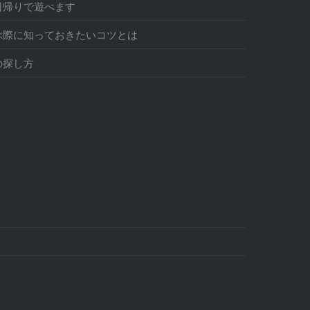
日帰りで遊べます
ぶ際に知っておきたいコツとは
の探し方