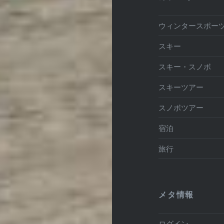
ウィンタースポー
スキー
スキー・スノボ
スキーツアー
スノボツアー
宿泊
旅行
メタ情報
ログイン