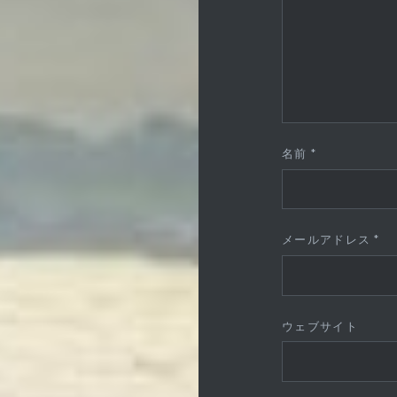
名前
*
メールアドレス
*
ウェブサイト