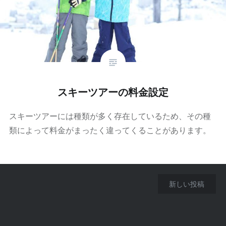
スキーツアーの料金設定
スキーツアーには種類が多く存在しているため、その種
類によって料金がまったく違ってくることがあります。
投
新しい投稿
稿
ナ