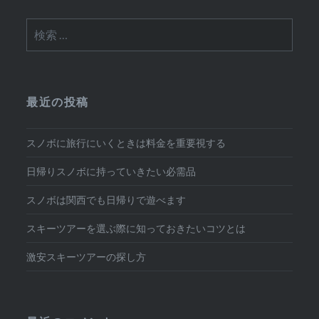
ビ
検
ゲ
索:
ー
シ
最近の投稿
ョ
ン
スノボに旅行にいくときは料金を重要視する
日帰りスノボに持っていきたい必需品
スノボは関西でも日帰りで遊べます
スキーツアーを選ぶ際に知っておきたいコツとは
激安スキーツアーの探し方