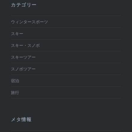
カテゴリー
ウィンタースポーツ
スキー
スキー・スノボ
スキーツアー
スノボツアー
宿泊
旅行
メタ情報